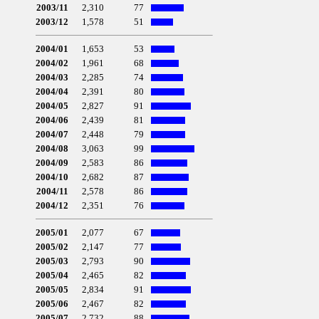
2003/11
2,310
77
2003/12
1,578
51
2004/01
1,653
53
2004/02
1,961
68
2004/03
2,285
74
2004/04
2,391
80
2004/05
2,827
91
2004/06
2,439
81
2004/07
2,448
79
2004/08
3,063
99
2004/09
2,583
86
2004/10
2,682
87
2004/11
2,578
86
2004/12
2,351
76
2005/01
2,077
67
2005/02
2,147
77
2005/03
2,793
90
2005/04
2,465
82
2005/05
2,834
91
2005/06
2,467
82
2005/07
2,732
88