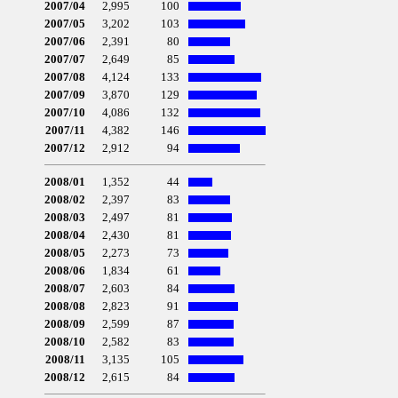
2007/04
2,995
100
2007/05
3,202
103
2007/06
2,391
80
2007/07
2,649
85
2007/08
4,124
133
2007/09
3,870
129
2007/10
4,086
132
2007/11
4,382
146
2007/12
2,912
94
2008/01
1,352
44
2008/02
2,397
83
2008/03
2,497
81
2008/04
2,430
81
2008/05
2,273
73
2008/06
1,834
61
2008/07
2,603
84
2008/08
2,823
91
2008/09
2,599
87
2008/10
2,582
83
2008/11
3,135
105
2008/12
2,615
84