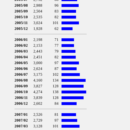
2005/08
2,988
96
2005/09
2,504
83
2005/10
2,535
82
2005/11
3,024
101
2005/12
1,928
62
2006/01
2,198
71
2006/02
2,153
77
2006/03
2,443
79
2006/04
2,451
82
2006/05
3,000
97
2006/06
2,624
87
2006/07
3,175
102
2006/08
4,160
134
2006/09
3,827
128
2006/10
4,274
138
2006/11
3,839
128
2006/12
2,602
84
2007/01
2,526
81
2007/02
2,729
97
2007/03
3,128
101