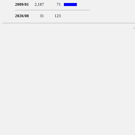
2009/01
2,187
71
2026/08
31
123