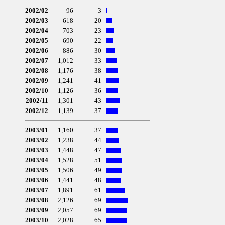
2002/02
96
3
2002/03
618
20
2002/04
703
23
2002/05
690
22
2002/06
886
30
2002/07
1,012
33
2002/08
1,176
38
2002/09
1,241
41
2002/10
1,126
36
2002/11
1,301
43
2002/12
1,139
37
2003/01
1,160
37
2003/02
1,238
44
2003/03
1,448
47
2003/04
1,528
51
2003/05
1,506
49
2003/06
1,441
48
2003/07
1,891
61
2003/08
2,126
69
2003/09
2,057
69
2003/10
2,028
65